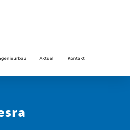
ngenieurbau
Aktuell
Kontakt
esra