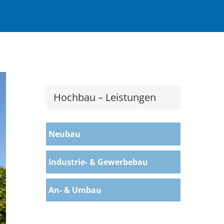
Hochbau – Leistungen
Neubau
Industrie- & Gewerbebau
An- & Umbau