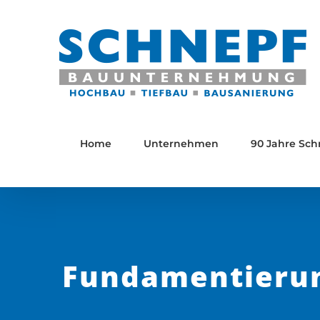
Zum
Inhalt
springen
Home
Unternehmen
90 Jahre Sch
Fundamentierun