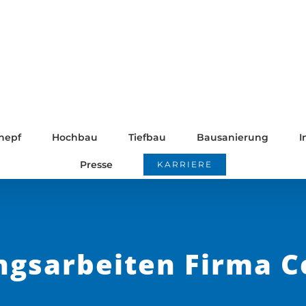
nepf
Hochbau
Tiefbau
Bausanierung
I
Presse
KARRIERE
gsarbeiten Firma C