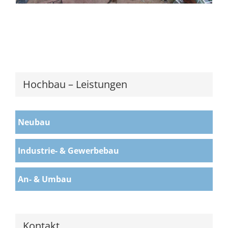
Hochbau – Leistungen
Neubau
Industrie- & Gewerbebau
An- & Umbau
Kontakt