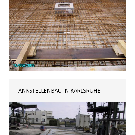
TANKSTELLENBAU IN KARLSRUHE