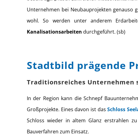
Unternehmen bei Neubauprojekten genauso gefr
wohl. So werden unter anderem Erdarbei
Kanalisationsarbeiten
durchgeführt. (sb)
Stadtbild prägende P
Traditionsreiches Unternehmen s
In der Region kann die Schnepf Bauunternehm
Großprojekte. Eines davon ist das
Schloss See
Schloss wieder in altem Glanz erstrahlen z
Bauverfahren zum Einsatz.