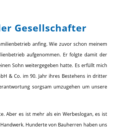
er Gesellschafter
Familienbetrieb anfing. Wie zuvor schon meinem
ilienbetrieb aufgenommen. Er folgte damit der
inen Sohn weitergegeben hatte. Es erfüllt mich
H & Co. im 90. Jahr ihres Bestehens in dritter
ser Verantwortung sorgsam umzugehen um unsere
e. Aber es ist mehr als ein Werbeslogan, es ist
r Handwerk. Hunderte von Bauherren haben uns