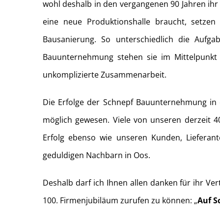
wohl deshalb in den vergangenen 90 Jahren ihr
eine neue Produktionshalle braucht, setze
Bausanierung. So unterschiedlich die Aufga
Bauunternehmung stehen sie im Mittelpunkt 
unkomplizierte Zusammenarbeit.
Die Erfolge der Schnepf Bauunternehmung in d
möglich gewesen. Viele von unseren derzeit 4
Erfolg ebenso wie unseren Kunden, Liefera
geduldigen Nachbarn in Oos.
Deshalb darf ich Ihnen allen danken für ihr Ve
100. Firmenjubiläum zurufen zu können: „
Auf S