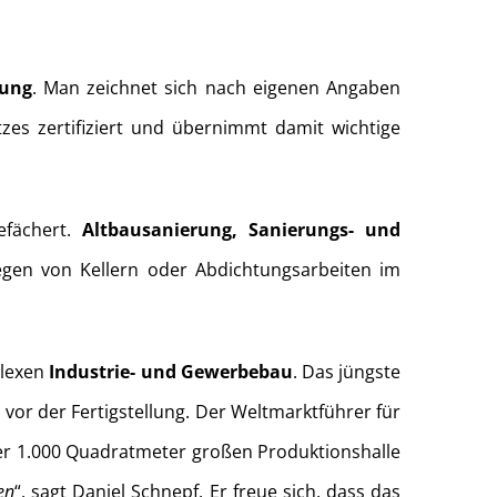
rung
. Man zeichnet sich nach eigenen Angaben
zes zertifiziert und übernimmt damit wichtige
efächert.
Altbausanierung, Sanierungs- und
gen von Kellern oder Abdichtungsarbeiten im
plexen
Industrie- und Gewerbebau
. Das jüngste
 vor der Fertigstellung. Der Weltmarktführer für
 1.000 Quadratmeter großen Produktionshalle
en
“, sagt Daniel Schnepf. Er freue sich, dass das