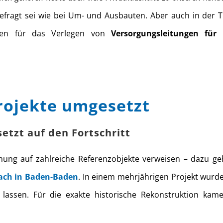
agt sei wie bei Um- und Ausbauten. Aber auch in der Tief
ten für das Verlegen von
Versorgungsleitungen für
rojekte umgesetzt
etzt auf den Fortschritt
ung auf zahlreiche Referenzobjekte verweisen – dazu ge
lach in Baden-Baden
. In einem mehrjährigen Projekt wurde
u lassen. Für die exakte historische Rekonstruktion ka