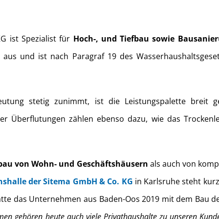
ist Spezialist für
Hoch-, und Tiefbau sowie Bausanie
um aus und ist nach Paragraf 19 des Wasserhaushaltsgeset
tung stetig zunimmt, ist die Leistungspalette breit g
r Überflutungen zählen ebenso dazu, wie das Trockenle
au von Wohn- und Geschäftshäusern
als auch von kom
nshalle der Sitema GmbH & Co. KG
in Karlsruhe steht kurz
tte das Unternehmen aus Baden-Oos 2019 mit dem Bau der
men gehören heute auch viele Privathaushalte zu unseren Kund