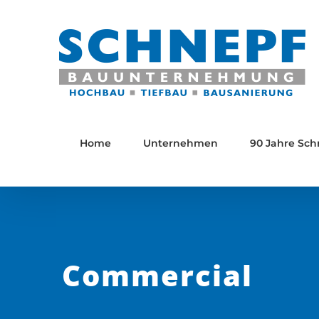
Zum
Inhalt
springen
Home
Unternehmen
90 Jahre Sch
Commercial