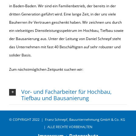
in Baden-Baden. Wir sind ein Familienbetrieb, der bereits in der
dritten Generation geführt wird. Eine lange Zeit, in der uns viele
Bauherren ihr Vertrauen geschenkt haben. Wir zeichnen uns durch
ein vielseitiges Dienstleistungsspektrum im Hochbau, Tiefbau sowie
der Bausanierung aus. Unter der Leitung von Daniel Schnepf steht
das Unternehmen mit fast 40 Beschäftigten auf sehr robuster und
solider Basis.
Zum nächstmöglichen Zeitpunkt suchen wir:
Vor- und Facharbeiter für Hochbau,
Tiefbau und Bausanierung
© COPYRIGHT 2022 | Franz Schnepf, Bauunternehmung GmbH & Co. KG
| ALLE RECHTE VORBEHALTEN
Impressum
Datenschutz