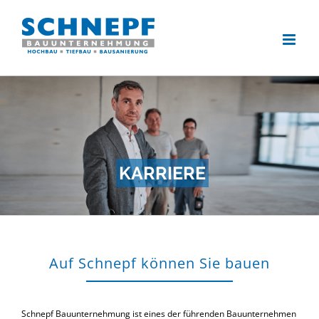
Zum
Inhalt
springen
KARRIERE
Auf Schnepf können Sie bauen
Schnepf Bauunternehmung
ist eines der führenden Bauunternehmen